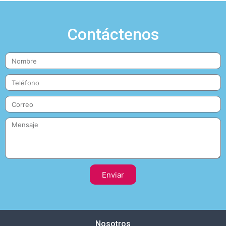
Contáctenos
Enviar
Nosotros