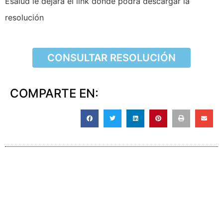
Esalud le dejará el link donde podrá descargar la
resolución
CONSULTAR RESOLUCIÓN
COMPARTE EN: