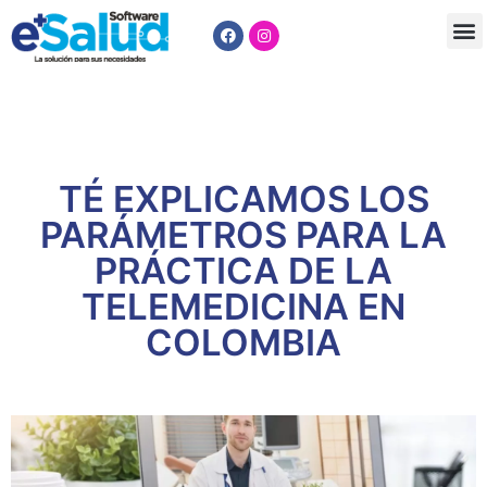
Facturación Electrónica
TÉ EXPLICAMOS LOS
PARÁMETROS PARA LA
PRÁCTICA DE LA
TELEMEDICINA EN
COLOMBIA