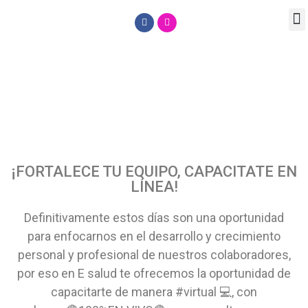
Facturación Electrónica
CAPACITACIONES
¡FORTALECE TU EQUIPO, CAPACITATE EN
LÍNEA!
Definitivamente estos días son una oportunidad
para enfocarnos en el desarrollo y crecimiento
personal y profesional de nuestros colaboradores,
por eso en E salud te ofrecemos la oportunidad de
capacitarte de manera #virtual 💻, con